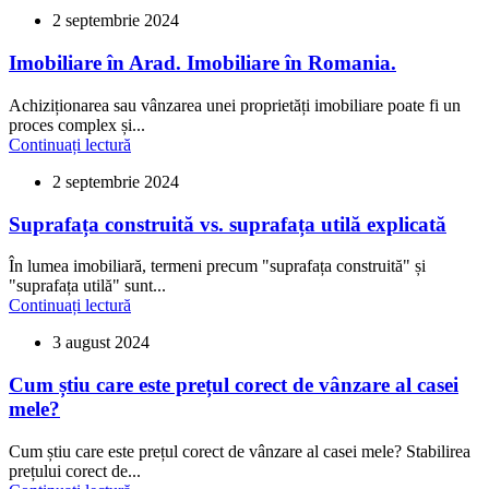
2 septembrie 2024
Imobiliare în Arad. Imobiliare în Romania.
Achiziționarea sau vânzarea unei proprietăți imobiliare poate fi un
proces complex și...
Continuați lectură
2 septembrie 2024
Suprafața construită vs. suprafața utilă explicată
În lumea imobiliară, termeni precum "suprafața construită" și
"suprafața utilă" sunt...
Continuați lectură
3 august 2024
Cum știu care este prețul corect de vânzare al casei
mele?
Cum știu care este prețul corect de vânzare al casei mele? Stabilirea
prețului corect de...