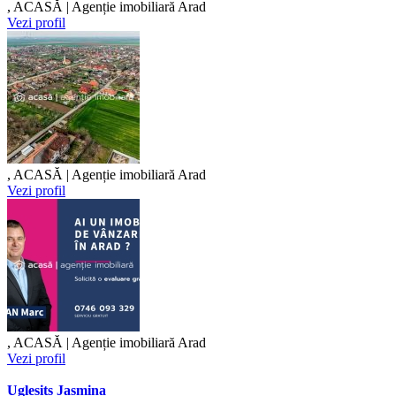
, ACASĂ | Agenție imobiliară Arad
Vezi profil
, ACASĂ | Agenție imobiliară Arad
Vezi profil
, ACASĂ | Agenție imobiliară Arad
Vezi profil
Uglesits Jasmina