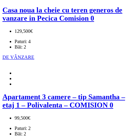
Casa noua la cheie cu teren generos de
vanzare in Pecica Comision 0
129,500€
Paturi:
4
Băi:
2
DE VÂNZARE
Apartament 3 camere – tip Samantha –
etaj 1 – Polivalenta – COMISION 0
99,500€
Paturi:
2
Băi:
2