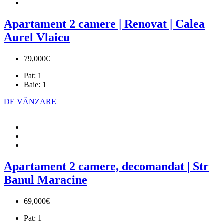
Apartament 2 camere | Renovat | Calea
Aurel Vlaicu
79,000€
Pat:
1
Baie:
1
DE VÂNZARE
Apartament 2 camere, decomandat | Str
Banul Maracine
69,000€
Pat:
1