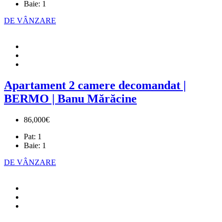
Baie:
1
DE VÂNZARE
Apartament 2 camere decomandat |
BERMO | Banu Mărăcine
86,000€
Pat:
1
Baie:
1
DE VÂNZARE