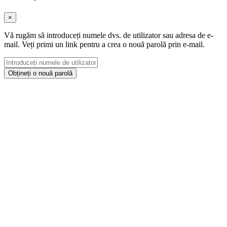
×
Vă rugăm să introduceți numele dvs. de utilizator sau adresa de e-
mail. Veți primi un link pentru a crea o nouă parolă prin e-mail.
Obțineți o nouă parolă