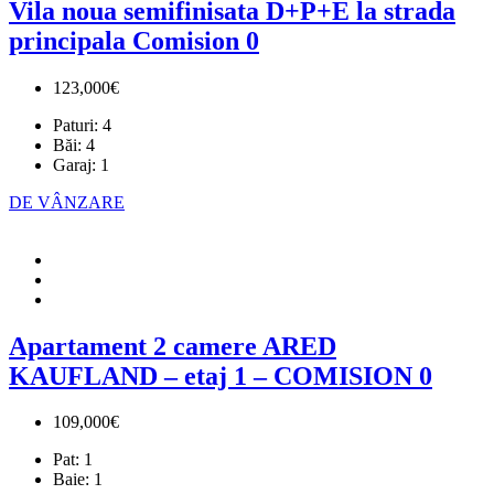
Vila noua semifinisata D+P+E la strada
principala Comision 0
123,000€
Paturi:
4
Băi:
4
Garaj:
1
DE VÂNZARE
Apartament 2 camere ARED
KAUFLAND – etaj 1 – COMISION 0
109,000€
Pat:
1
Baie:
1