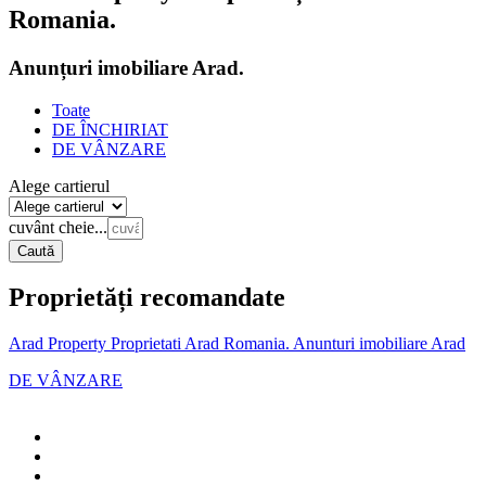
Romania.
Anunțuri imobiliare Arad.
Toate
DE ÎNCHIRIAT
DE VÂNZARE
Alege cartierul
cuvânt cheie...
Caută
Proprietăți recomandate
Arad Property Proprietati Arad Romania. Anunturi imobiliare Arad
DE VÂNZARE