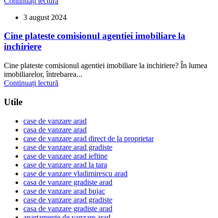
Continuați lectură
3 august 2024
Cine plateste comisionul agentiei imobiliare la
inchiriere
Cine plateste comisionul agentiei imobiliare la inchiriere? În lumea
imobiliarelor, întrebarea...
Continuați lectură
Utile
case de vanzare arad
casa de vanzare arad
case de vanzare arad direct de la proprietar
case de vanzare arad gradiste
case de vanzare arad ieftine
case de vanzare arad la tara
case de vanzare vladimirescu arad
casa de vanzare gradiste arad
case de vanzare arad bujac
case de vanzare arad gradiste
casa de vanzare gradiste arad
apartamente de vanzare arad