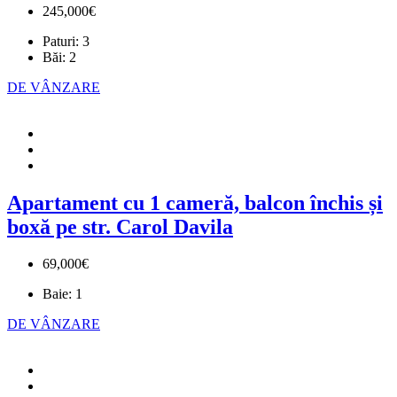
245,000€
Paturi:
3
Băi:
2
DE VÂNZARE
Apartament cu 1 cameră, balcon închis și
boxă pe str. Carol Davila
69,000€
Baie:
1
DE VÂNZARE